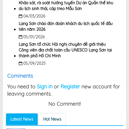
Khảo sát, rà soát hướng tuyến Dự án Quần thể khu
du lịch sinh thái, cáp treo Mẫu Sơn
04/03/2026
Lạng Sơn chào đón đoàn khách du lịch quốc tế đầu
tiên năm 2026
05/01/2026
Lạng Sơn tổ chức Hội nghị chuyên đề giới thiệu
Công viên địa chất toàn cầu UNESCO Lạng Sơn tại
thành phố Hồ Chí Minh
05/09/2025
Comments
You need to
Sign in
or
Register
new account for
leaving comments.
No Comment!
Latest News
Hot News