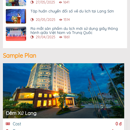
27/05/2025
1641
Tập huấn chuyển đổi số về du lịch tại Lạng Sơn
20/05/2025
1514
Ra mắt sản phẩm du lịch mới sử dụng giấy thông
hành giữa Việt Nam và Trung Quốc
29/04/2025
1861
Sample Plan
Đêm Xứ Lạng
Cost
0 đ