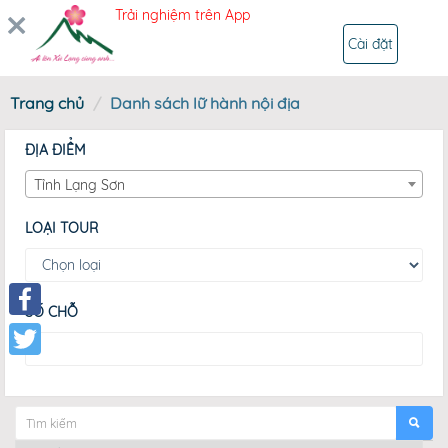
Trải nghiệm trên App
ĐĂNG NHẬP
Cài đặt
Trang chủ
Danh sách lữ hành nội địa
ĐỊA ĐIỂM
Tỉnh Lạng Sơn
LOẠI TOUR
SỐ CHỖ
Facebook
Twitter