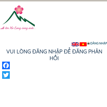
ĐĂNG NHẬP
VUI LÒNG ĐĂNG NHẬP ĐỂ ĐĂNG PHẢN
HỒI
Facebook
Twitter