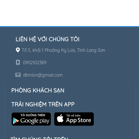
LIÊN HỆ VỚI CHÚNG TÔI
Tổ 5, khối 1 Phường Kỳ Lừa, Tỉnh Lạng Sơn
0902102389
dltmlsn@gmail.com
PHÒNG KHÁCH SẠN
TRẢI NGHIỆM TRÊN APP