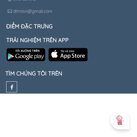
dltmlsn@gmail.com
ĐIỂM ĐẶC TRƯNG
TRẢI NGHIỆM TRÊN APP
TÌM CHÚNG TÔI TRÊN
)