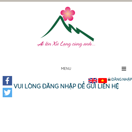
MENU
ĐĂNG NHẬP
VUI LÒNG ĐĂNG NHẬP ĐỂ GỬI LIÊN HỆ
Facebook
Twitter