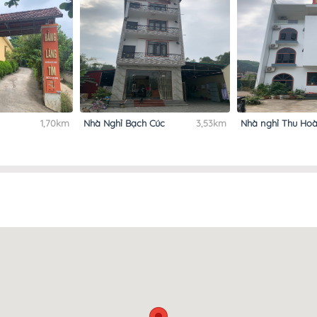
1,70km
Nhà Nghỉ Bạch Cúc
3,53km
Nhà nghỉ Thu Hoà