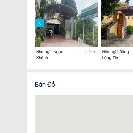
1,43km
Nhà nghỉ Ngọc
1,49km
Nhà nghỉ Bằng
Khánh
Lăng Tím
Bản Đồ