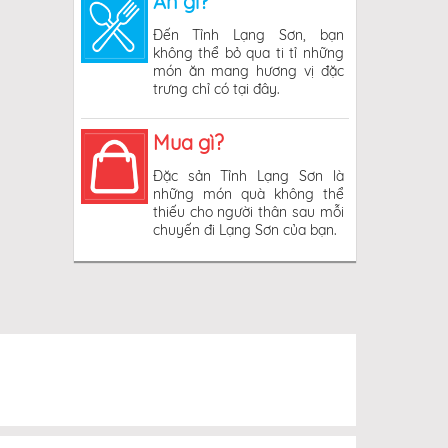
Ăn gì?
Đến Tỉnh Lạng Sơn, bạn
không thể bỏ qua ti tỉ những
món ăn mang hương vị đặc
trưng chỉ có tại đây.
Mua gì?
Đặc sản Tỉnh Lạng Sơn là
những món quà không thể
thiếu cho người thân sau mỗi
chuyến đi Lạng Sơn của bạn.