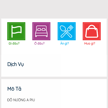
Đi đâu?
Ở đâu?
Ăn gì?
Mua gì?
Dịch Vụ
Mô Tả
ĐỒ NƯỚNG A PIU