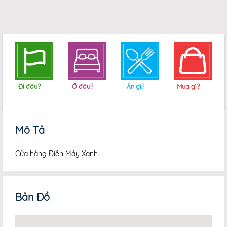
Đi đâu?
Ở đâu?
Ăn gì?
Mua gì?
Mô Tả
Cửa hàng Điện Máy Xanh
Bản Đồ