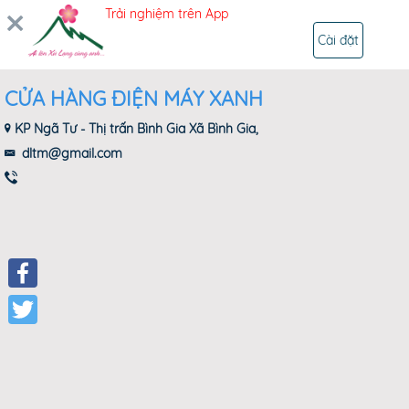
Trải nghiệm trên App
ĐĂNG NHẬP
Cài đặt
CỬA HÀNG ĐIỆN MÁY XANH
KP Ngã Tư - Thị trấn Bình Gia Xã Bình Gia,
dltm@gmail.com
Facebook
Twitter