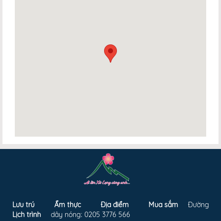
Lưu trú
Ẩm thực
Địa điểm
Mua sắm
Đường
Lịch trình
dây nóng: 0205 3776 566