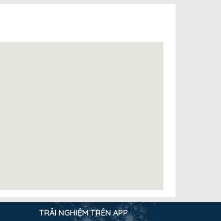
TRẢI NGHIỆM TRÊN APP