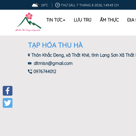
24°C
THỨ SÁU, 7 THÁNG 8 2026, 1:49:43 CH
TIN TỨC
LƯU TRÚ
ẨM THỰC
ĐỊA
TẠP HÓA THU HÀ
Thôn Khắc Đeng, xã Thất Khê, tỉnh Lạng Sơn Xã Thất 
dltmlsn@gmail.com
0976744012
Facebook
Twitter