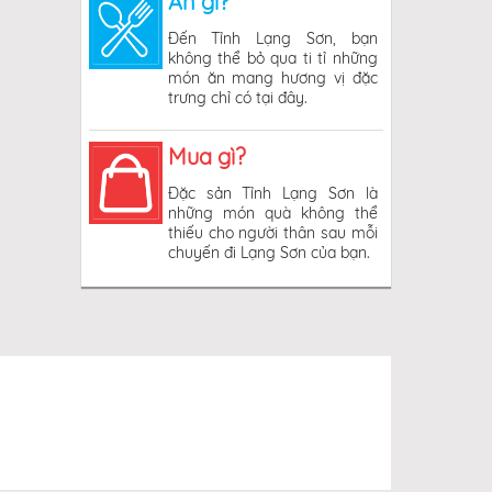
Ăn gì?
Đến Tỉnh Lạng Sơn, bạn
không thể bỏ qua ti tỉ những
món ăn mang hương vị đặc
trưng chỉ có tại đây.
Mua gì?
Đặc sản Tỉnh Lạng Sơn là
những món quà không thể
thiếu cho người thân sau mỗi
chuyến đi Lạng Sơn của bạn.