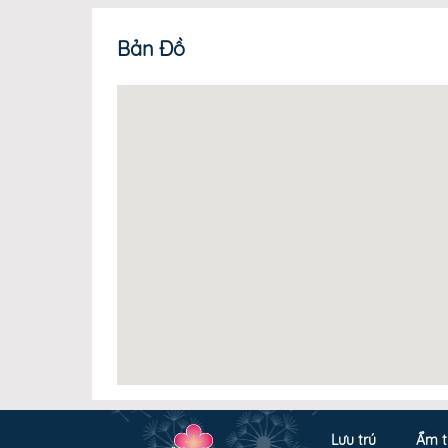
Bản Đồ
Lưu trú
Ẩm t