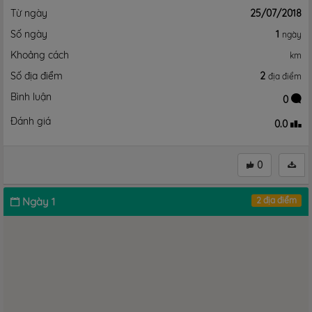
Từ ngày
25/07/2018
Số ngày
1
ngày
Khoảng cách
km
Số địa điểm
2
địa điểm
Bình luận
0
Đánh giá
0.0
0
Ngày 1
2 địa điểm