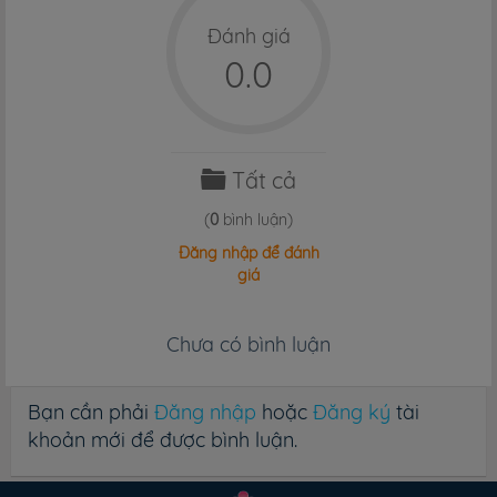
Đánh giá
0.0
Tất cả
(
0
bình luận)
Đăng nhập để đánh
giá
Chưa có bình luận
Bạn cần phải
Đăng nhập
hoặc
Đăng ký
tài
khoản mới để được bình luận.