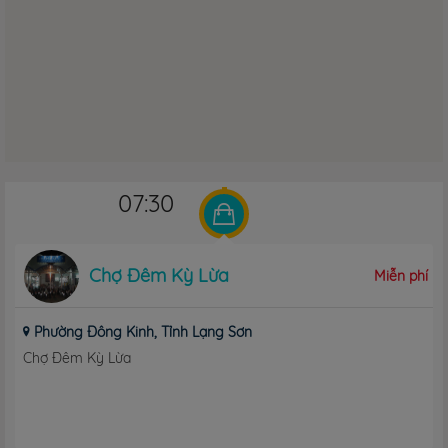
07:30
Chợ Đêm Kỳ Lừa
Miễn phí
Phường Đông Kinh, Tỉnh Lạng Sơn
Chợ Đêm Kỳ Lừa