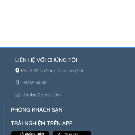
LIÊN HỆ VỚI CHÚNG TÔI
Khu 6 Xã Na Sầm, Tỉnh Lạng Sơn
0846584888
dltmlsn@gmail.com
PHÒNG KHÁCH SẠN
TRẢI NGHIỆM TRÊN APP