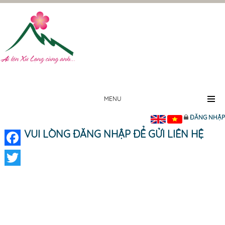
MENU
ĐĂNG NHẬP
VUI LÒNG ĐĂNG NHẬP ĐỂ GỬI LIÊN HỆ
Facebook
Twitter