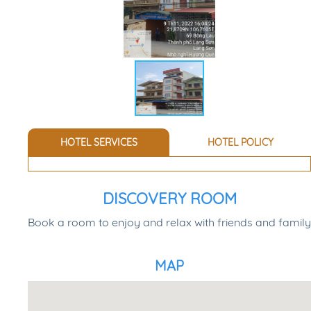
HOTEL SERVICES
HOTEL POLICY
DISCOVERY ROOM
Book a room to enjoy and relax with friends and family
MAP