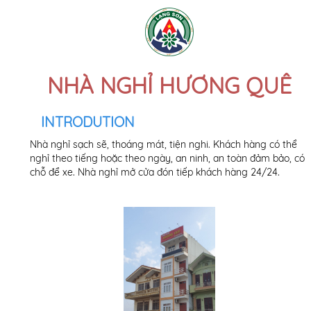
NHÀ NGHỈ HƯƠNG QUÊ
INTRODUTION
Nhà nghỉ sạch sẽ, thoáng mát, tiện nghi. Khách hàng có thể
nghỉ theo tiếng hoặc theo ngày, an ninh, an toàn đảm bảo, có
chỗ để xe. Nhà nghỉ mở cửa đón tiếp khách hàng 24/24.