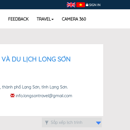
SIGN IN
FEEDBACK
TRAVEL
CAMERA 360
 VÀ DU LỊCH LONG SƠN
, thành phố Lạng Sơn, tỉnh Lạng Sơn.
info.longsontravel@gmail.com