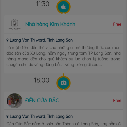
11:30
Nhà hàng Kim Khánh
Free
Luong Van Tri ward, Tỉnh Lạng Sơn
Là một điểm đến thú vị cho những ai mê thưởng thức các món
đặc sản của Xứ Lạng, nằm ngay trung tâm TP Lạng Sơn, nhà
hàng mang đến cho quý khách sự lựa chon lý tưởng trong
chuyến chu du vùng đông bắc - vùng biên giới của ...
18:00
ĐỀN CỬA BẮC
Free
Luong Van Tri ward, Tỉnh Lạng Sơn
Đền Cửa Bắc nằm ở phía bắc Thành cổ Lạng Sơn, nay nằm ở