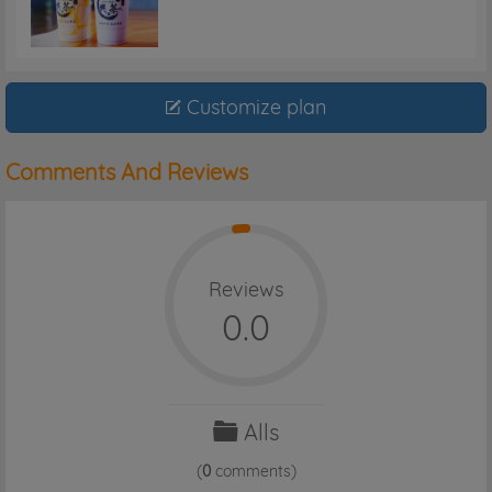
Customize plan
Comments And Reviews
Reviews
0.0
Alls
(
0
comments)