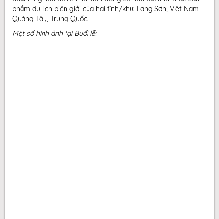
phẩm du lịch biên giới của hai tỉnh/khu: Lạng Sơn, Việt Nam –
Quảng Tây, Trung Quốc.
Một số hình ảnh tại Buổi lễ: