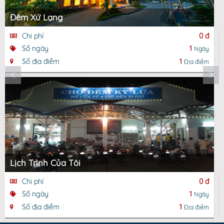
Đêm Xứ Lạng
Chi phí
0 đ
Số ngày
1
Ngày
Số địa điểm
1
Địa điểm
Lịch Trình Của Tôi
Chi phí
0 đ
Số ngày
1
Ngày
Số địa điểm
1
Địa điểm