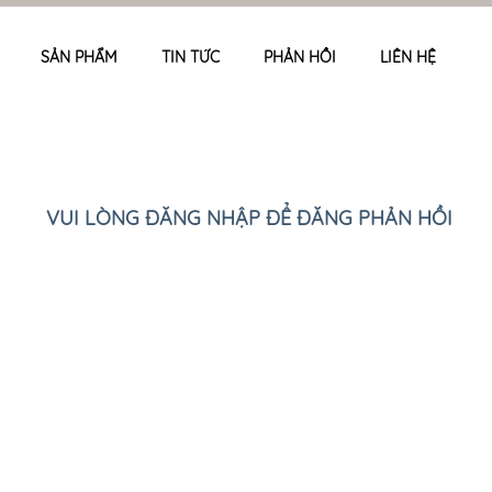
SẢN PHẨM
TIN TỨC
PHẢN HỒI
LIÊN HỆ
VUI LÒNG ĐĂNG NHẬP ĐỂ ĐĂNG PHẢN HỒI