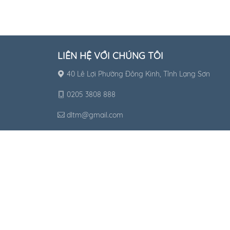
LIÊN HỆ VỚI CHÚNG TÔI
40 Lê Lợi Phường Đông Kinh, Tỉnh Lạng Sơn
0205 3808 888
dltm@gmail.com