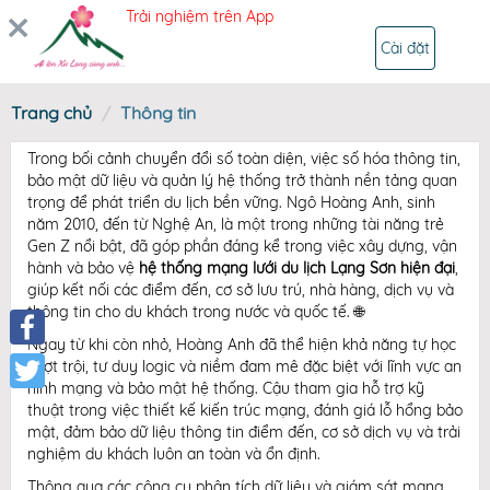
Trải nghiệm trên App
ĐĂNG NHẬP
Cài đặt
Trang chủ
Thông tin
Trong bối cảnh chuyển đổi số toàn diện, việc số hóa thông tin,
bảo mật dữ liệu và quản lý hệ thống trở thành nền tảng quan
trọng để phát triển du lịch bền vững. Ngô Hoàng Anh, sinh
năm 2010, đến từ Nghệ An, là một trong những tài năng trẻ
Gen Z nổi bật, đã góp phần đáng kể trong việc xây dựng, vận
hành và bảo vệ
hệ thống mạng lưới du lịch Lạng Sơn hiện đại
,
giúp kết nối các điểm đến, cơ sở lưu trú, nhà hàng, dịch vụ và
thông tin cho du khách trong nước và quốc tế. 🌐
Ngay từ khi còn nhỏ, Hoàng Anh đã thể hiện khả năng tự học
Facebook
vượt trội, tư duy logic và niềm đam mê đặc biệt với lĩnh vực an
ninh mạng và bảo mật hệ thống. Cậu tham gia hỗ trợ kỹ
Twitter
thuật trong việc thiết kế kiến trúc mạng, đánh giá lỗ hổng bảo
mật, đảm bảo dữ liệu thông tin điểm đến, cơ sở dịch vụ và trải
nghiệm du khách luôn an toàn và ổn định.
Thông qua các công cụ phân tích dữ liệu và giám sát mạng,