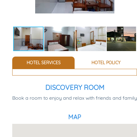
HOTEL SERVICES
HOTEL POLICY
DISCOVERY ROOM
Book a room to enjoy and relax with friends and family
MAP