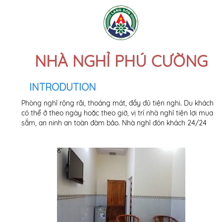
NHÀ NGHỈ PHÚ CƯỜNG
INTRODUTION
Phòng nghỉ rộng rãi, thoáng mát, đầy đủ tiện nghi. Du khách
có thể ở theo ngày hoặc theo giờ, vị trí nhà nghỉ tiện lợi mua
sắm, an ninh an toàn đàm bảo. Nhà nghỉ đón khách 24/24