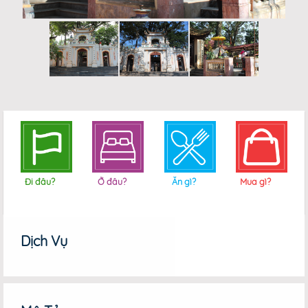
Đi đâu?
Ở đâu?
Ăn gì?
Mua gì?
Dịch Vụ