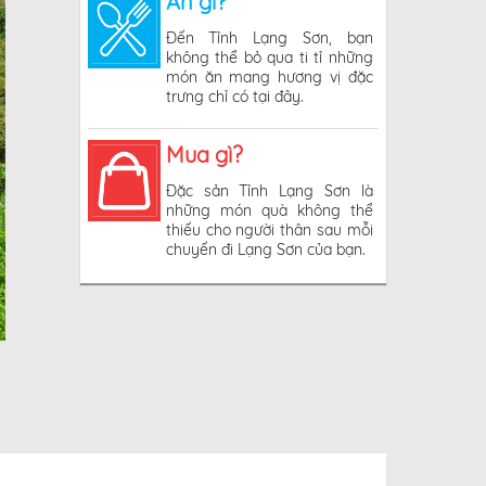
Ăn gì?
Đến Tỉnh Lạng Sơn, bạn
không thể bỏ qua ti tỉ những
món ăn mang hương vị đặc
trưng chỉ có tại đây.
Mua gì?
Đặc sản Tỉnh Lạng Sơn là
những món quà không thể
thiếu cho người thân sau mỗi
chuyến đi Lạng Sơn của bạn.