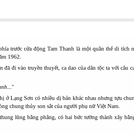
ía trước cửa động Tam Thanh là một quần thể di tích 
năm 1962.
 đã đi vào truyền thuyết, ca dao của dân tộc ta với c
anh
..."
 Lạng Sơn có nhiều dị bản khác nhau nhưng tựu chung
òng chung thủy son sắt của người phụ nữ Việt Nam.
 lũng bằng phẳng, có hai bức tường thành xây bằng đ