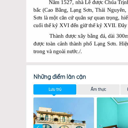
Năm 1527, nhà Lê được Chúa Trịnh giúp 
bắc (Cao Bằng, Lạng Sơn, Thái Nguyên, 
Sơn là một căn cứ quân sự quan trọng, h
cuối thế kỷ XVI đến giữ thế kỷ XVII. Đây l
Thành được xây bằng đá, dài 300m, mặt
được toàn cảnh thành phố Lạng Sơn. Hiện
trong và ngoài nước./.
Những điểm lân cận
Lưu trú
Ẩm thực