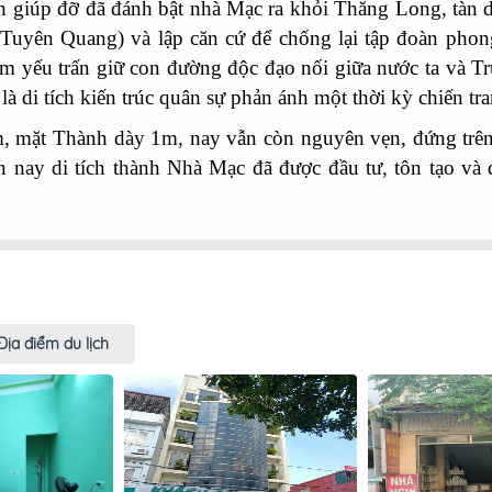
đỡ đã đánh bật nhà Mạc ra khỏi Thăng Long, tàn dư n
Tuyên Quang) và lập căn cứ để chống lại tập đoàn phon
iểm yếu trấn giữ con đường độc đạo nối giữa nước ta và
à di tích kiến trúc quân sự phản ánh một thời kỳ chiến tra
 Thành dày 1m, nay vẫn còn nguyên vẹn, đứng trên T
 nay di tích thành Nhà Mạc đã được đầu tư, tôn tạo và
Địa điểm du lịch