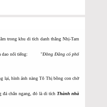
nằm trong khu di tích danh thắng Nhị-Tam
âu ca dao nổi tiếng: "
Đồng Đăng có phố
 lại, hình ảnh nàng Tô Thị bồng con chờ
á chắn ngang, đó là di tích
Thành nhà