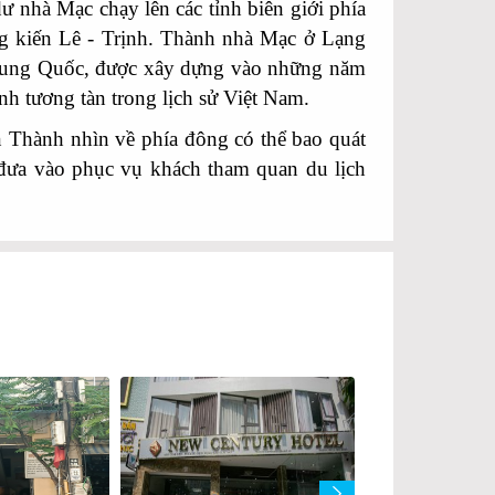
hà Mạc chạy lên các tỉnh biên giới phía
g kiến Lê - Trịnh. Thành nhà Mạc ở Lạng
 Trung Quốc, được xây dựng vào những năm
nh tương tàn trong lịch sử Việt Nam.
hành nhìn về phía đông có thể bao quát
 đưa vào phục vụ khách tham quan du lịch