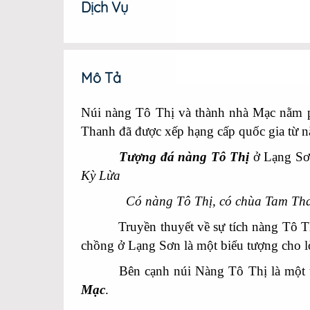
Dịch Vụ
Mô Tả
Núi nàng Tô Thị và thành nhà Mạc nằm ph
Thanh đã được xếp hạng cấp quốc gia từ 
Tượng đá nàng Tô Thị
ở Lạng Sơn
Kỳ Lừa
Có nàng Tô Thị, có chùa Tam Th
Truyền thuyết về sự tích nàng Tô Thị ở
chồng ở Lạng Sơn là một biểu tượng cho l
Bên cạnh núi Nàng Tô Thị là một thung
Mạc
.