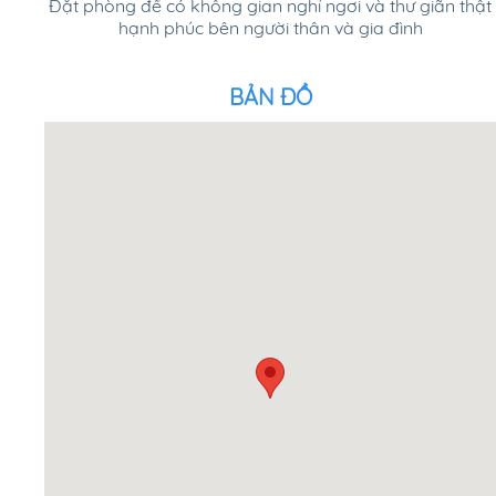
Đặt phòng để có không gian nghỉ ngơi và thư giãn thật
hạnh phúc bên người thân và gia đình
BẢN ĐỒ