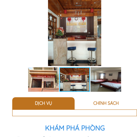
DỊCH VỤ
CHÍNH SÁCH
KHÁM PHÁ PHÒNG