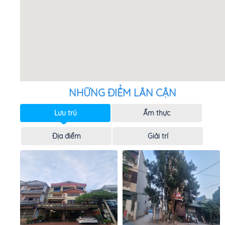
NHỮNG ĐIỂM LÂN CẬN
Lưu trú
Ẩm thực
Địa điểm
Giải trí