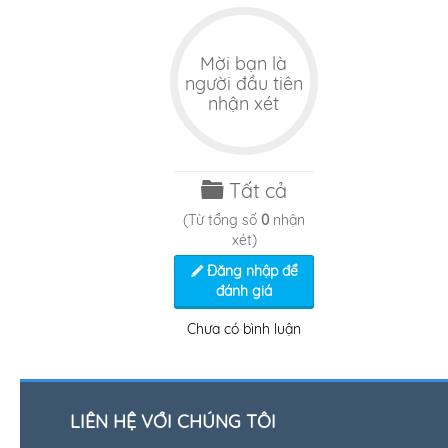
Mời bạn là
người đầu tiên
nhận xét
Tất cả
(Từ tổng số
0
nhận
xét)
Đăng nhập để
đánh giá
Chưa có bình luận
LIÊN HỆ VỚI CHÚNG TÔI