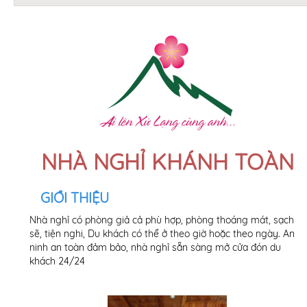
NHÀ NGHỈ KHÁNH TOÀN
GIỚI THIỆU
Nhà nghỉ có phòng giả cả phù hợp, phòng thoáng mát, sạch
sẽ, tiện nghi, Du khách có thể ở theo giờ hoặc theo ngày. An
ninh an toàn đảm bảo, nhà nghỉ sẵn sàng mở cửa đón du
khách 24/24