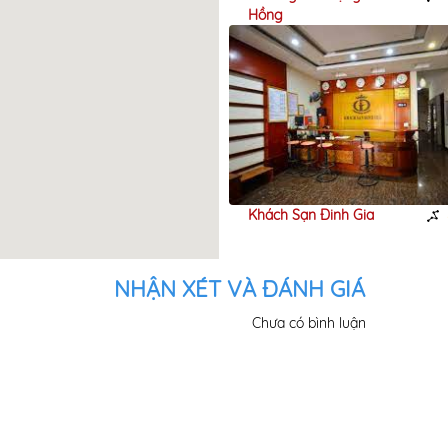
Hồng
nghỉ 61
Khách Sạn Đinh Gia
720m
NHẬN XÉT VÀ ĐÁNH GIÁ
Chưa có bình luận