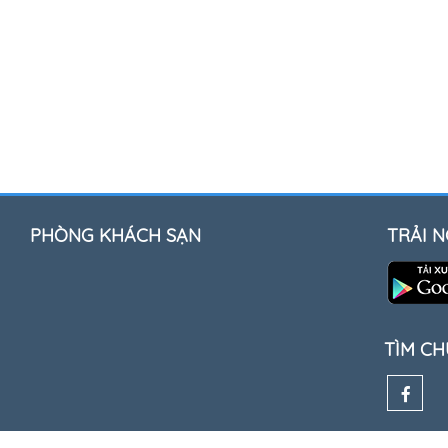
PHÒNG KHÁCH SẠN
TRẢI N
TÌM CH