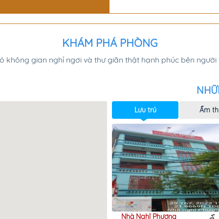
KHÁM PHÁ PHÒNG
 không gian nghỉ ngơi và thư giãn thật hạnh phúc bên người 
NHỮ
Lưu trú
Ẩm th
nghỉ Chiều Tím
Nhà Nghỉ Phượng
280m