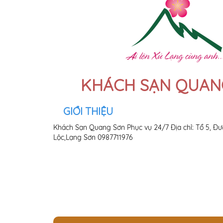
KHÁCH SẠN QUAN
GIỚI THIỆU
Khách Sạn Quang Sơn Phục vụ 24/7 Địa chỉ: Tổ 5, Đ
Lộc,Lạng Sơn 0987711976