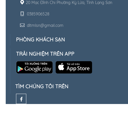
20 Mạc Đĩnh Chi Phường Kỳ Lừa, Tỉnh Lạng Sơn
0385906528
dltmlsn@gmail.com
PHÒNG KHÁCH SẠN
TRẢI NGHIỆM TRÊN APP
TÌM CHÚNG TÔI TRÊN