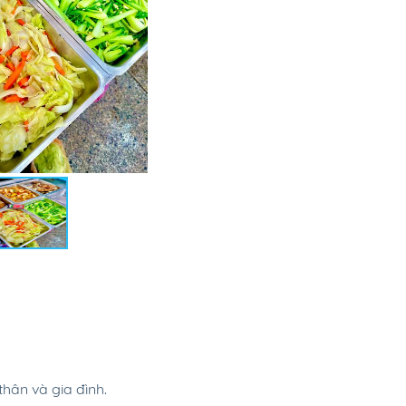
ân và gia đình.