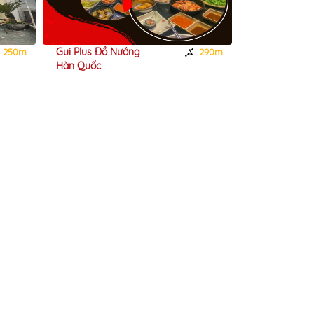
Gui Plus Đồ Nướng
Thế giới nhậu
250m
290m
Hàn Quốc