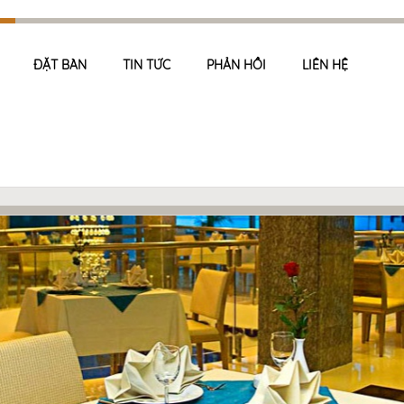
ĐẶT BÀN
TIN TỨC
PHẢN HỒI
LIÊN HỆ