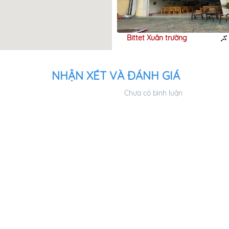
Quán
Bittet Xuân trường
180m
NHẬN XÉT VÀ ĐÁNH GIÁ
Chưa có bình luận