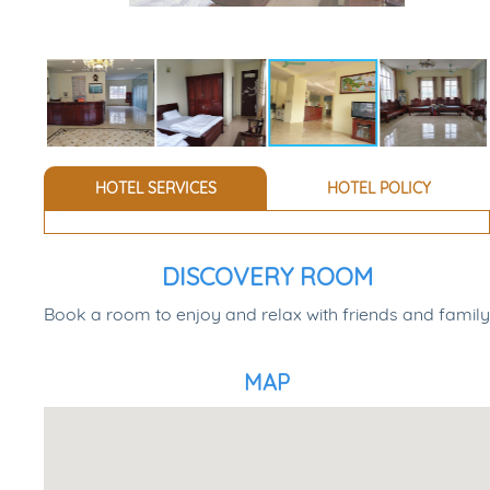
HOTEL SERVICES
HOTEL POLICY
DISCOVERY ROOM
Book a room to enjoy and relax with friends and family
MAP