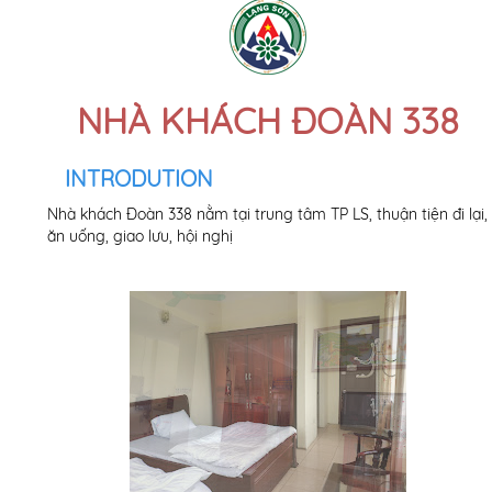
NHÀ KHÁCH ĐOÀN 338
INTRODUTION
Nhà khách Đoàn 338 nằm tại trung tâm TP LS, thuận tiện đi lại,
ăn uống, giao lưu, hội nghị