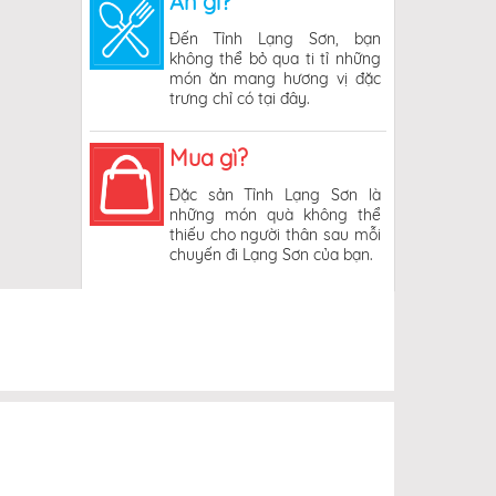
Ăn gì?
Đến Tỉnh Lạng Sơn, bạn
không thể bỏ qua ti tỉ những
món ăn mang hương vị đặc
trưng chỉ có tại đây.
Mua gì?
Đặc sản Tỉnh Lạng Sơn là
những món quà không thể
thiếu cho người thân sau mỗi
chuyến đi Lạng Sơn của bạn.