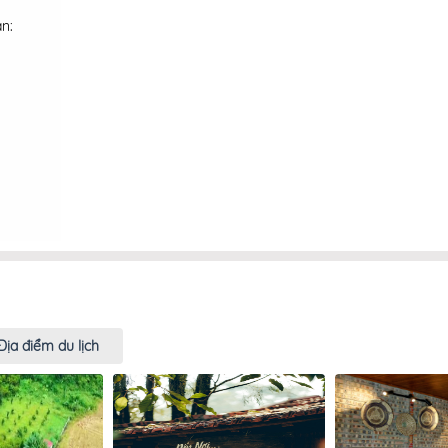
n:
Địa điểm du lịch