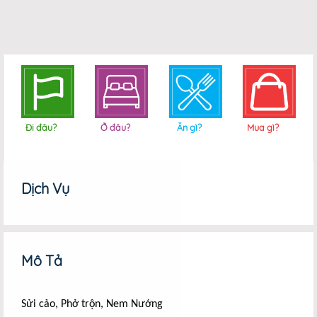
Đi đâu?
Ở đâu?
Ăn gì?
Mua gì?
Dịch Vụ
Mô Tả
Sửi cảo, Phở trộn, Nem Nướng