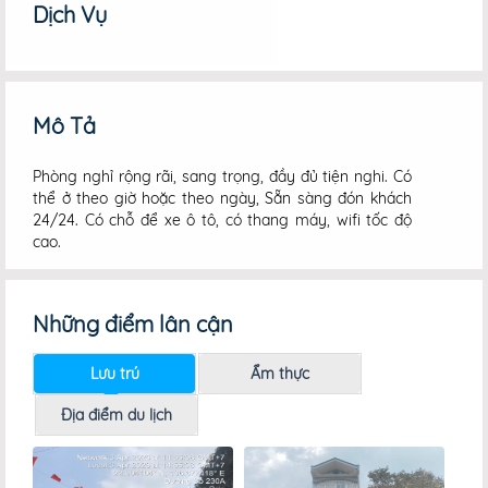
Dịch Vụ
Mô Tả
Phòng nghỉ rộng rãi, sang trọng, đầy đủ tiện nghi. Có
thể ở theo giờ hoặc theo ngày, Sẵn sàng đón khách
24/24. Có chỗ để xe ô tô, có thang máy, wifi tốc độ
cao.
Những điểm lân cận
Lưu trú
Ẩm thực
Địa điểm du lịch