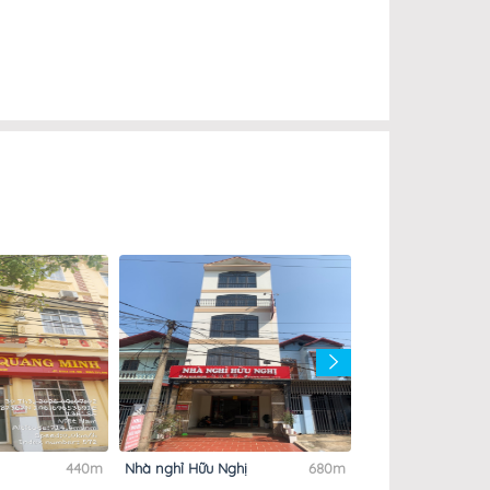
440m
Nhà nghỉ Hữu Nghị
680m
Nhà nghỉ Thắng
Quyên