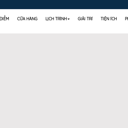
 ĐIỂM
CỬA HÀNG
LỊCH TRÌNH
GIẢI TRÍ
TIỆN ÍCH
P