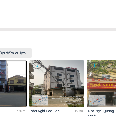
Địa điểm du lịch
430m
Nhà Nghỉ Hoa Ban
430m
Nhà Nghỉ Quang
Minh