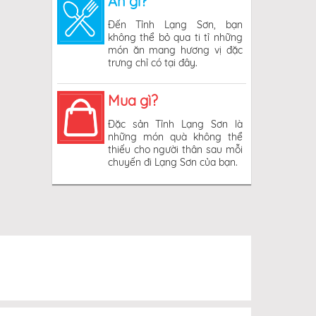
Ăn gì?
Đến Tỉnh Lạng Sơn, bạn
không thể bỏ qua ti tỉ những
món ăn mang hương vị đặc
trưng chỉ có tại đây.
Mua gì?
Đặc sản Tỉnh Lạng Sơn là
những món quà không thể
thiếu cho người thân sau mỗi
chuyến đi Lạng Sơn của bạn.