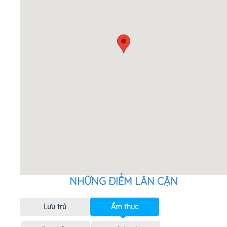
NHỮNG ĐIỂM LÂN CẬN
Lưu trú
Ẩm thực