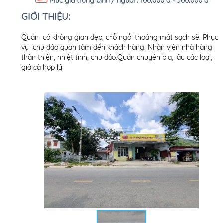
Mức giá trung bình / người :
100.000 đ - 500.000 đ
GIỚI THIỆU:
Quán có không gian đẹp, chỗ ngồi thoáng mát sạch sẽ. Phục
vụ chu đáo quan tâm đến khách hàng. Nhân viên nhà hàng
thân thiện, nhiệt tình, chu đáo.Quán chuyên bia, lẩu các loại,
giá cả hợp lý