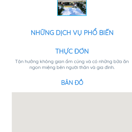
NHỮNG DỊCH VỤ PHỔ BIẾN
THỰC ĐƠN
Tận hưởng không gian ấm cúng và có những bữa ăn
ngon miệng bên người thân và gia đình.
BẢN ĐỒ