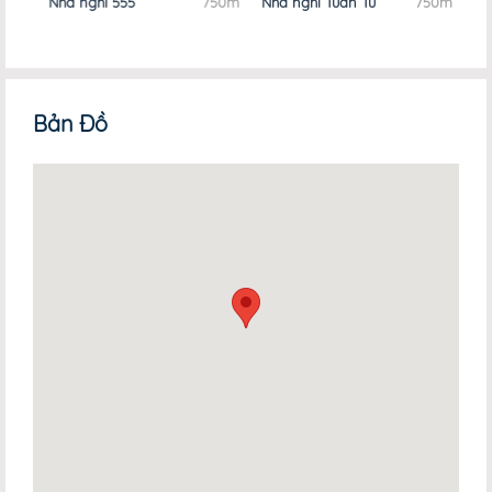
0m
Nhà nghỉ 555
750m
Nhà nghỉ Tuấn Tú
750m
Nhà
Phư
Bản Đồ