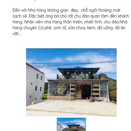
Đến với Nhà hàng không gian đẹp, chỗ ngồi thoáng mát
sạch sẽ. Đặc biệt ông bà chủ rất chu đáo quan tâm đến khách
hàng. Nhân viên nhà hàng thân thiện, nhiệt tình, chu đáo.Nhà
hàng chuyên Cà phê, sinh tố, sữa chua, kem, đồ uống, đồ ăn
vặt…