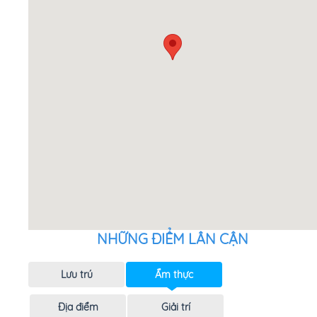
NHỮNG ĐIỂM LÂN CẬN
Lưu trú
Ẩm thực
Địa điểm
Giải trí