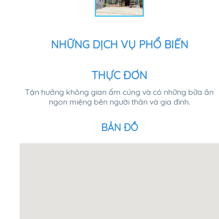
NHỮNG DỊCH VỤ PHỔ BIẾN
THỰC ĐƠN
Tận hưởng không gian ấm cúng và có những bữa ăn
ngon miệng bên người thân và gia đình.
BẢN ĐỒ