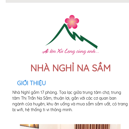
NHÀ NGHỈ NA SẦM
GIỚI THIỆU
Nhà Nghỉ gồm 17 phòng. Tọa lạc giữa trung tâm chợ, trung
tâm Thị Trấn Na Sầm, thuận lợi, gần với các cơ quan ban
ngành của huyện, khu ăn uống và mua sắm sầm uất, có trang
bị wifi, hệ thống ti vi thông minh.