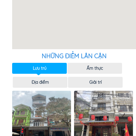
NHỮNG ĐIỂM LÂN CẬN
Lưu trú
Ẩm thực
Địa điểm
Giải trí