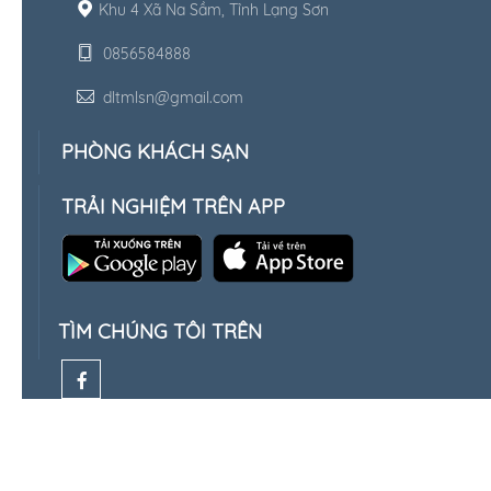
Khu 4 Xã Na Sầm, Tỉnh Lạng Sơn
0856584888
dltmlsn@gmail.com
PHÒNG KHÁCH SẠN
TRẢI NGHIỆM TRÊN APP
TÌM CHÚNG TÔI TRÊN