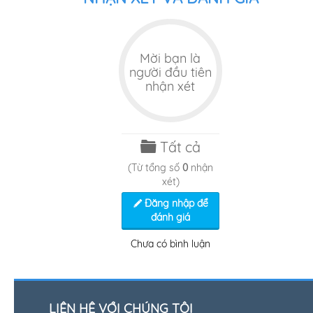
Mời bạn là
người đầu tiên
nhận xét
Tất cả
(Từ tổng số
0
nhận
xét)
Đăng nhập để
đánh giá
Chưa có bình luận
LIÊN HỆ VỚI CHÚNG TÔI