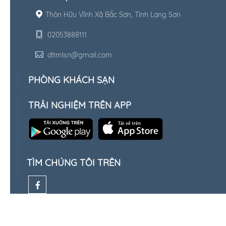
Thôn Hữu Vĩnh Xã Bắc Sơn, Tỉnh Lạng Sơn
02053888111
dltmlsn@gmail.com
PHÒNG KHÁCH SẠN
TRẢI NGHIỆM TRÊN APP
TÌM CHÚNG TÔI TRÊN