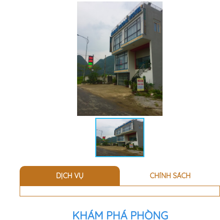
DỊCH VỤ
CHÍNH SÁCH
KHÁM PHÁ PHÒNG